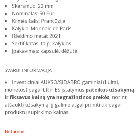
Skersmuo: 22 mm
Nominalas: 50 Eur
Kilmės šalis: Prancūzija
Kalykla: Monnaie de Paris
Išleidimo metai: 2021
Sertifikatas: taip, kalyklos
Įpakavimas: kapsulė, dėžutė
SVARBI INFORMACIJA:
Investiciniai AUKSO/SIDABRO gaminiai (Luitai,
monetos) pagal LR ir ES įstatymus
pateikus užsakymą
ir fiksavus kainą yra negražintinos prekės
, norint
atšaukti užsakymą, jį galime atgal priimti tik pagal
produktų supirkimo kainas.
Neturime