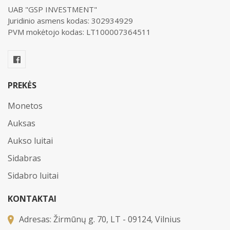
UAB "GSP INVESTMENT"
Juridinio asmens kodas: 302934929
PVM mokėtojo kodas: LT100007364511
PREKĖS
Monetos
Auksas
Aukso luitai
Sidabras
Sidabro luitai
KONTAKTAI
Adresas:
Žirmūnų g. 70, LT - 09124, Vilnius