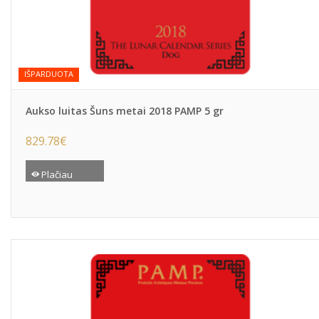
IŠPARDUOTA
Aukso luitas Šuns metai 2018 PAMP 5 gr
829.78
€
Plačiau