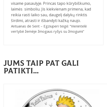
visame pasaulyje. Princas tapo kūrybiškumo,
laimės simboliu. Jis kiekvienam primena, kad
reikia rasti laiko sau, daugelį dalykų rinktis
širdimi, atrasti ir išbandyti kažką naujo.
Antuanas de Sent – Egziuperi teigė: “Vienintelė
vertybė žemėje žmogaus ryšys su žmogumi”
Jums taip pat gali
patikti…