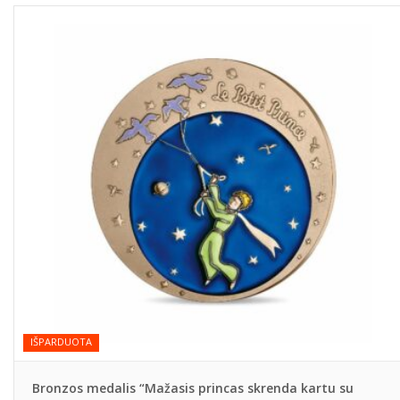
IŠPARDUOTA
Bronzos medalis “Mažasis princas skrenda kartu su