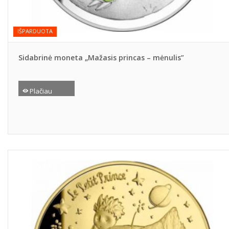
IŠPARDUOTA
Sidabrinė moneta „Mažasis princas – mėnulis”
Plačiau