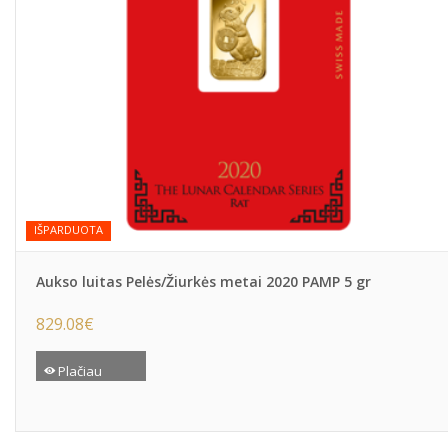
IŠPARDUOTA
Aukso luitas Pelės/Žiurkės metai 2020 PAMP 5 gr
829.08
€
Plačiau