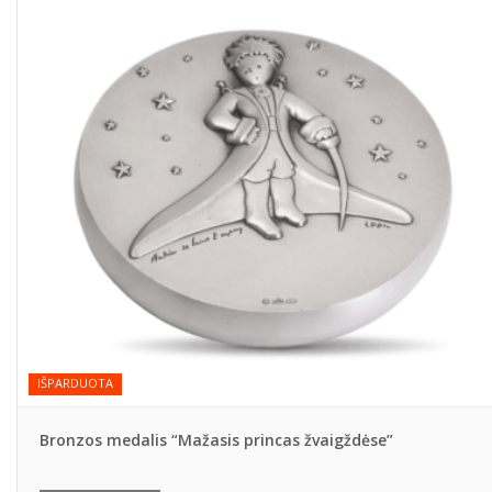
IŠPARDUOTA
Bronzos medalis “Mažasis princas žvaigždėse”