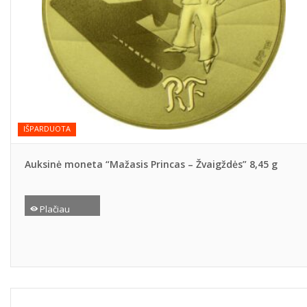
IŠPARDUOTA
Auksinė moneta “Mažasis Princas – Žvaigždės” 8,45 g
Plačiau