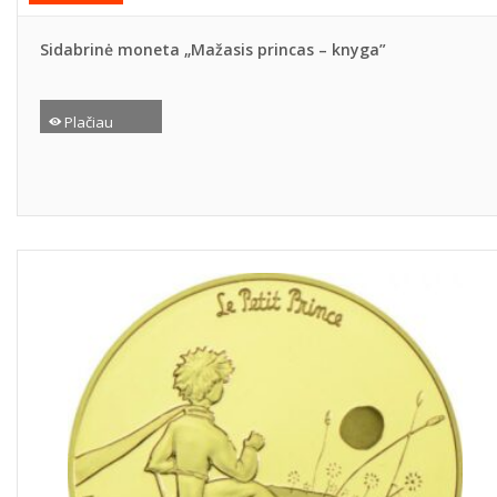
Sidabrinė moneta „Mažasis princas – knyga”
Plačiau