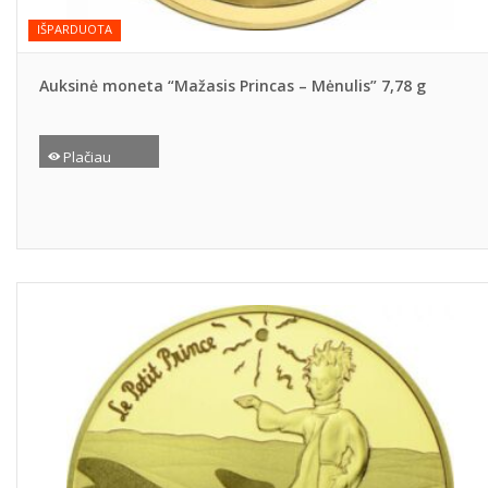
IŠPARDUOTA
Auksinė moneta “Mažasis Princas – Mėnulis” 7,78 g
Plačiau