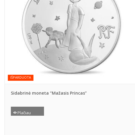
IŠPARDUOTA
Sidabrinė moneta “Mažasis Princas”
Plačiau