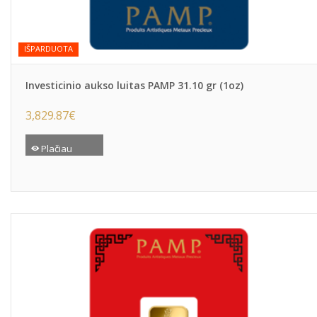
IŠPARDUOTA
Investicinio aukso luitas PAMP 31.10 gr (1oz)
3,829.87
€
Plačiau