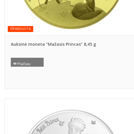
IŠPARDUOTA
Auksinė moneta “Mažasis Princas” 8,45 g
Plačiau