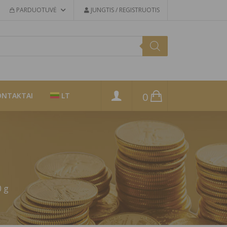
PARDUOTUVĖ
JUNGTIS / REGISTRUOTIS
0
ONTAKTAI
LT
0 g