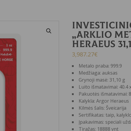
Investicin
„Arklio me
Heraeus 31,
3,987.27
€
Metalo praba: 999.9
Medžiaga: auksas
Grynoji masė: 31,10 g
Luito išmatavimai: 40.4 
Pakuotės išmatavimai:
Kalykla: Argor Heraeus
Kilmės šalis: Šveicarija
Sertifikatas: taip, kalykl
Įpakavimas: speciali užd
Tiražas: 18888 vnt