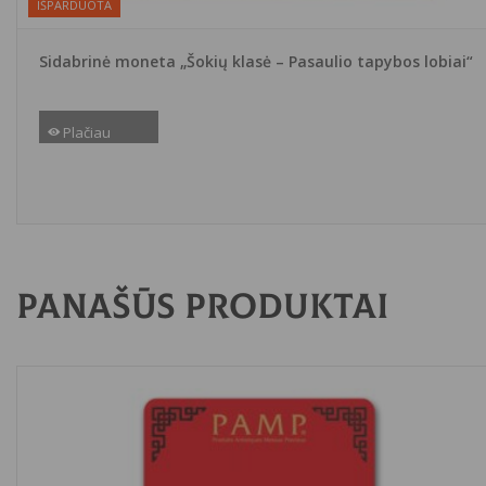
IŠPARDUOTA
Sidabrinė moneta „Šokių klasė – Pasaulio tapybos lobiai“
Plačiau
Panašūs produktai