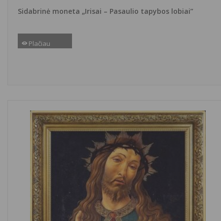
Sidabrinė moneta „Irisai – Pasaulio tapybos lobiai”
Plačiau