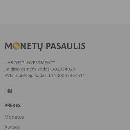
UAB "GSP INVESTMENT"
Juridinio asmens kodas: 302934929
PVM mokėtojo kodas: LT100007364511
PREKĖS
Monetos
Auksas