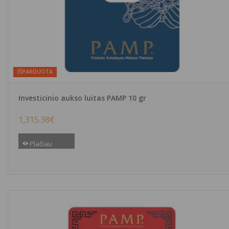
IŠPARDUOTA
Investicinio aukso luitas PAMP 10 gr
1,315.38
€
Plačiau