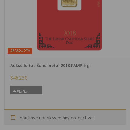
IŠPARDUOTA
Aukso luitas Šuns metai 2018 PAMP 5 gr
846.23
€
Plačiau
You have not viewed any product yet.