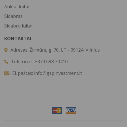
Aukso luitai
Sidabras
Sidabro luitai
KONTAKTAI
Adresas:
Žirmūnų g. 70, LT - 09124, Vilnius
Telefonas:
+370 698 30410;
El. paštas:
info@gspinvestment.lt