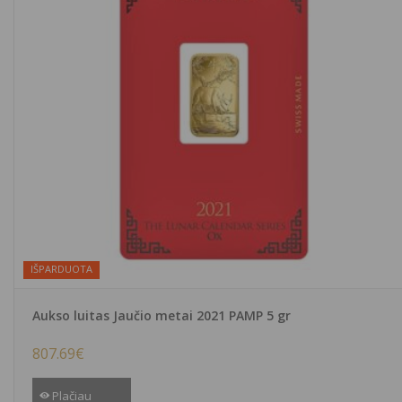
IŠPARDUOTA
Aukso luitas Jaučio metai 2021 PAMP 5 gr
807.69
€
Plačiau