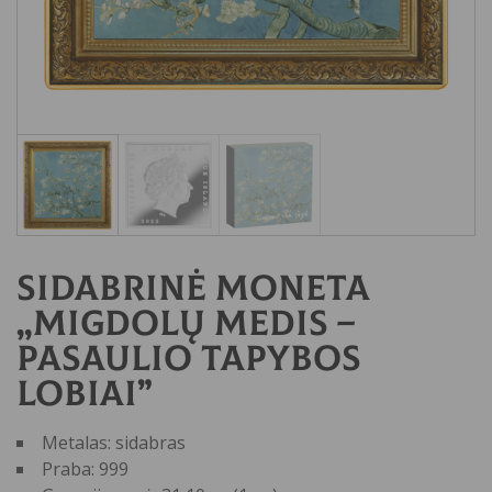
Sidabrinė moneta
„Migdolų medis –
Pasaulio tapybos
lobiai”
Metalas: sidabras
Praba: 999