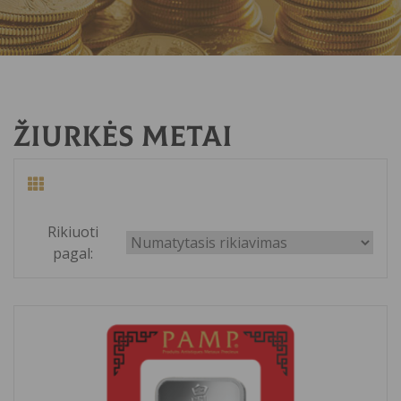
Žiurkės metai
Rikiuoti
pagal: