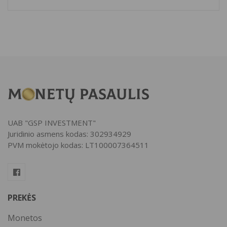
UAB "GSP INVESTMENT"
Juridinio asmens kodas: 302934929
PVM mokėtojo kodas: LT100007364511
PREKĖS
Monetos